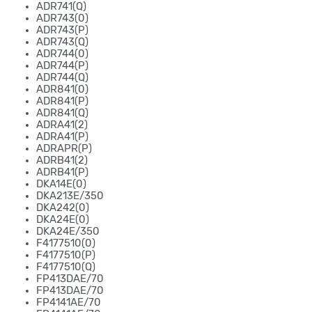
ADR741(Q)
ADR743(0)
ADR743(P)
ADR743(Q)
ADR744(0)
ADR744(P)
ADR744(Q)
ADR841(0)
ADR841(P)
ADR841(Q)
ADRA41(2)
ADRA41(P)
ADRAPR(P)
ADRB41(2)
ADRB41(P)
DKA14E(0)
DKA213E/350
DKA242(0)
DKA24E(0)
DKA24E/350
F4177510(0)
F4177510(P)
F4177510(Q)
FP413DAE/70
FP413DAE/70
FP4141AE/70