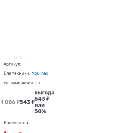
Нет в наличии
Артикул:
Для техники:
Moulinex
Ед. измерения:
шт
выгода
543 ₽
1 086
 ₽
543
 ₽
или
50%
Количество: