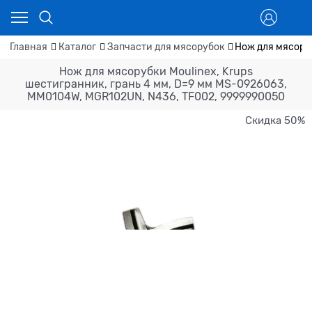
Главная
Каталог
Запчасти для мясорубок
Нож для мясоруб
Нож для мясорубки Moulinex, Krups
шестигранник, грань 4 мм, D=9 мм MS-0926063,
MM0104W, MGR102UN, N436, TF002, 9999990050
Скидка 50%