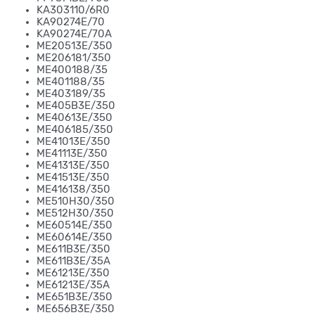
KA303110/6R0
KA90274E/70
KA90274E/70A
ME20513E/350
ME206181/350
ME400188/35
ME401188/35
ME403189/35
ME405B3E/350
ME40613E/350
ME406185/350
ME41013E/350
ME41113E/350
ME41313E/350
ME41513E/350
ME416138/350
ME510H30/350
ME512H30/350
ME60514E/350
ME60614E/350
ME611B3E/350
ME611B3E/35A
ME61213E/350
ME61213E/35A
ME651B3E/350
ME656B3E/350