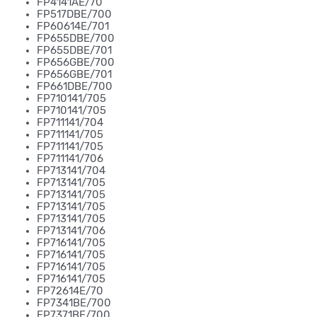
FP4141AE/70
FP517DBE/700
FP60614E/701
FP655DBE/700
FP655DBE/701
FP656GBE/700
FP656GBE/701
FP661DBE/700
FP710141/705
FP710141/705
FP711141/704
FP711141/705
FP711141/705
FP711141/706
FP713141/704
FP713141/705
FP713141/705
FP713141/705
FP713141/705
FP713141/706
FP716141/705
FP716141/705
FP716141/705
FP716141/705
FP72614E/70
FP7341BE/700
FP7371BE/700