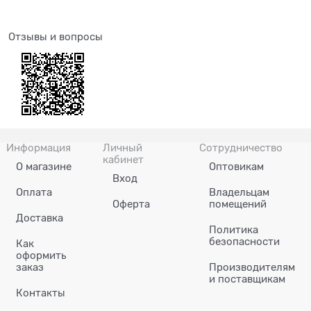
Отзывы и вопросы
Информация
Личный
Сотрудничество
кабинет
О магазине
Оптовикам
Вход
Оплата
Владельцам
Оферта
помещений
Доставка
Политика
безопасности
Как
оформить
заказ
Производителям
и поставщикам
Контакты