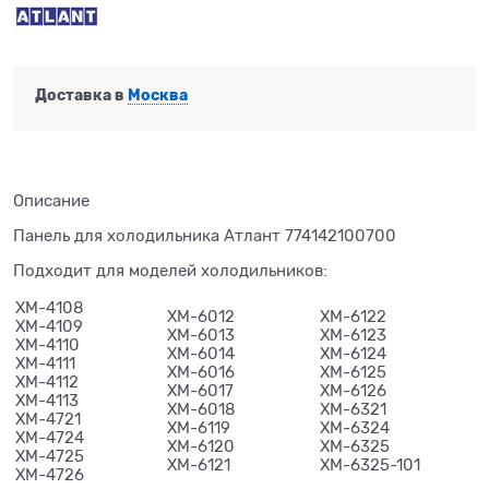
Доставка в
Москва
Описание
Панель для холодильника Атлант 774142100700
Подходит для моделей холодильников:
ХМ-4108
ХМ-6012
ХМ-6122
ХМ-4109
ХМ-6013
ХМ-6123
ХМ-4110
ХМ-6014
ХМ-6124
ХМ-4111
ХМ-6016
ХМ-6125
ХМ-4112
ХМ-6017
ХМ-6126
ХМ-4113
ХМ-6018
ХМ-6321
ХМ-4721
ХМ-6119
ХМ-6324
ХМ-4724
ХМ-6120
ХМ-6325
ХМ-4725
ХМ-6121
ХМ-6325-101
ХМ-4726