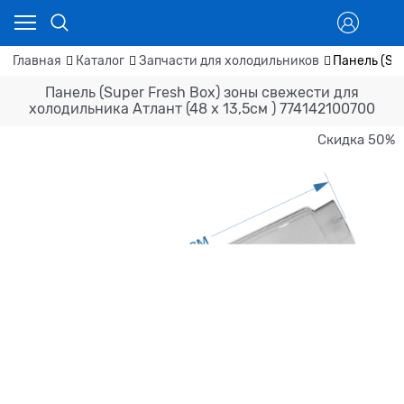
Главная
Каталог
Запчасти для холодильников
Панель (Sup
Панель (Super Fresh Box) зоны свежести для
холодильника Атлант (48 x 13,5cм ) 774142100700
Скидка 50%