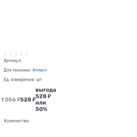
Нет в наличии
Артикул:
Для техники:
Атлант
Ед. измерения:
шт
выгода
528 ₽
1 056
 ₽
528
 ₽
или
50%
Количество: