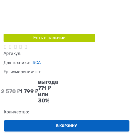
Есть в наличии
Артикул:
Для техники:
IRCA
Ед. измерения:
шт
выгода
771 ₽
2 570
 ₽
1 799
 ₽
или
30%
Количество:
В КОРЗИНУ