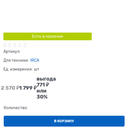
Есть в наличии
Артикул:
Для техники:
IRCA
Ед. измерения:
шт
выгода
771 ₽
2 570
 ₽
1 799
 ₽
или
30%
Количество:
В КОРЗИНУ