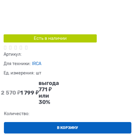
Есть в наличии
Артикул:
Для техники:
IRCA
Ед. измерения:
шт
выгода
771 ₽
2 570
 ₽
1 799
 ₽
или
30%
Количество:
В КОРЗИНУ