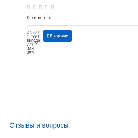
Количество:
2 570
 ₽
1 799
 ₽
В корзину
выгода
771 ₽
или
30%
Отзывы и вопросы