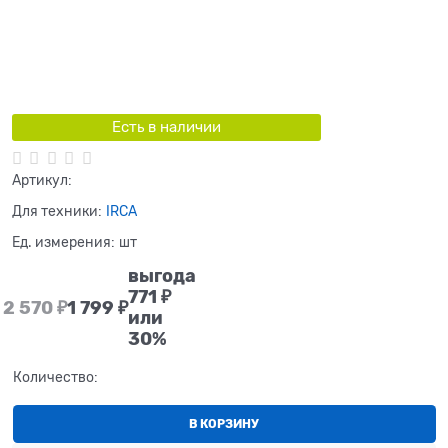
Есть в наличии
Артикул:
Для техники:
IRCA
Ед. измерения:
шт
выгода
771 ₽
2 570
 ₽
1 799
 ₽
или
30%
Количество:
В КОРЗИНУ