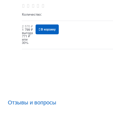
Количество:
2 570
 ₽
1 799
 ₽
В корзину
выгода
771 ₽
или
30%
Отзывы и вопросы