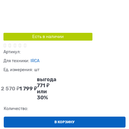
Есть в наличии
Артикул:
Для техники:
IRCA
Ед. измерения:
шт
выгода
771 ₽
2 570
 ₽
1 799
 ₽
или
30%
Количество:
В КОРЗИНУ