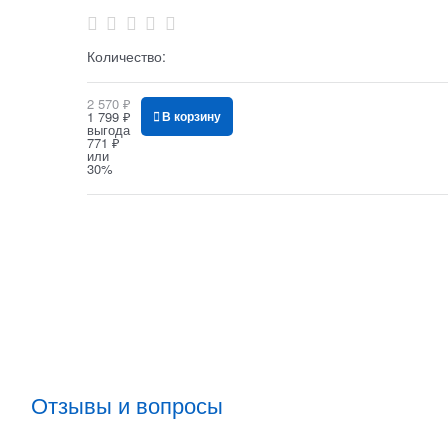
Количество:
2 570
 ₽
1 799
 ₽
В корзину
выгода
771 ₽
или
30%
Отзывы и вопросы