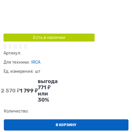
Есть в наличии
Артикул:
Для техники:
IRCA
Ед. измерения:
шт
выгода
771 ₽
2 570
 ₽
1 799
 ₽
или
30%
Количество:
В КОРЗИНУ