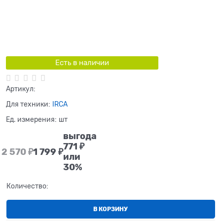
Есть в наличии
Артикул:
Для техники:
IRCA
Ед. измерения:
шт
выгода
771 ₽
2 570
 ₽
1 799
 ₽
или
30%
Количество:
В КОРЗИНУ