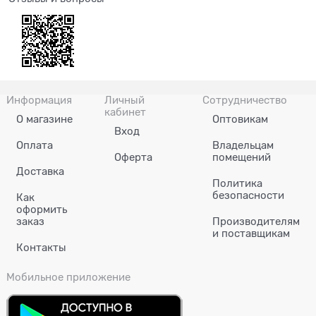
Информация
Личный
Сотрудничество
кабинет
О магазине
Оптовикам
Вход
Оплата
Владельцам
Оферта
помещений
Доставка
Политика
безопасности
Как
оформить
заказ
Производителям
и поставщикам
Контакты
Мобильное приложение