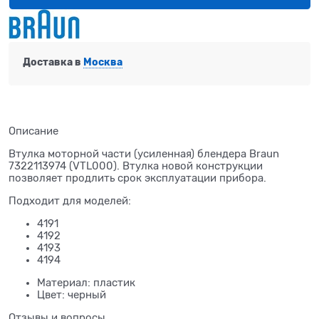
Доставка в
Москва
Описание
Втулка моторной части (усиленная) блендера Braun
7322113974 (VTL000). Втулка новой конструкции
позволяет продлить срок эксплуатации прибора.
Подходит для моделей:
4191
4192
4193
4194
Материал: пластик
Цвет: черный
Отзывы и вопросы