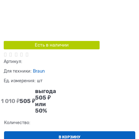
Есть в наличии
Артикул:
Для техники:
Braun
Ед. измерения:
шт
выгода
505 ₽
1 010
 ₽
505
 ₽
или
50%
Количество:
В КОРЗИНУ