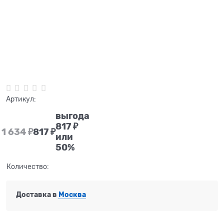
Нет в наличии
Артикул:
выгода
817 ₽
1 634
 ₽
817
 ₽
или
50%
Количество:
Доставка в
Москва