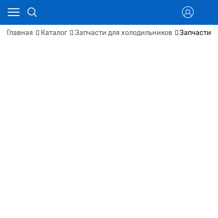
Главная
Каталог
Запчасти для холодильников
Запчасти д