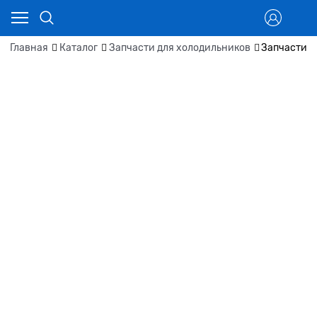
Главная
Каталог
Запчасти для холодильников
Запчасти д