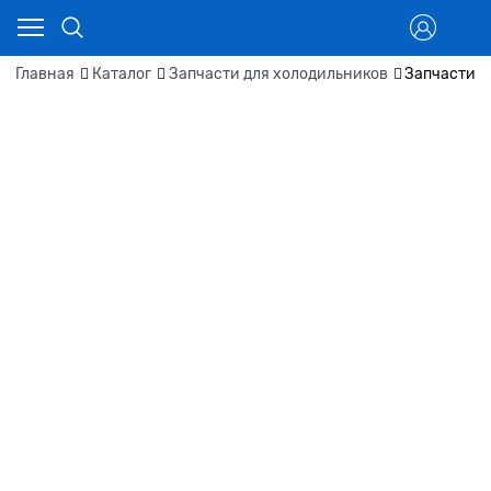
Главная
Каталог
Запчасти для холодильников
Запчасти д