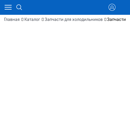
Главная
Каталог
Запчасти для холодильников
Запчасти д