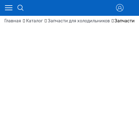
Главная
Каталог
Запчасти для холодильников
Запчасти д