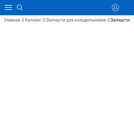
Главная
Каталог
Запчасти для холодильников
Запчасти д