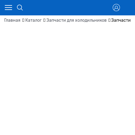
Главная
Каталог
Запчасти для холодильников
Запчасти д