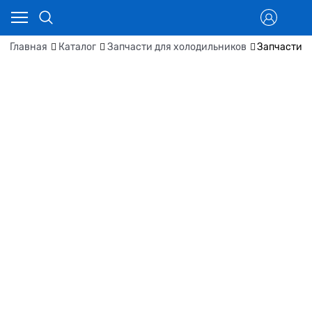
Главная
Каталог
Запчасти для холодильников
Запчасти д