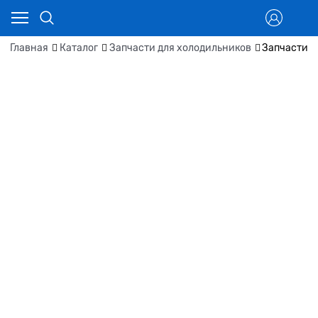
Главная
Каталог
Запчасти для холодильников
Запчасти д