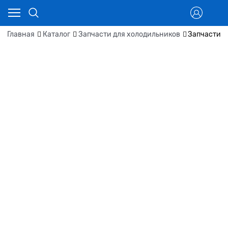
Главная
Каталог
Запчасти для холодильников
Запчасти д