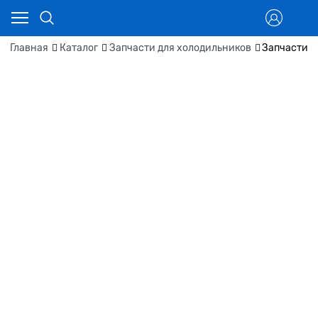
Главная
Каталог
Запчасти для холодильников
Запчасти д