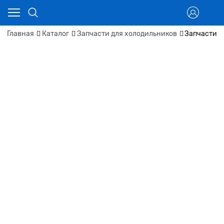
Главная
Каталог
Запчасти для холодильников
Запчасти д