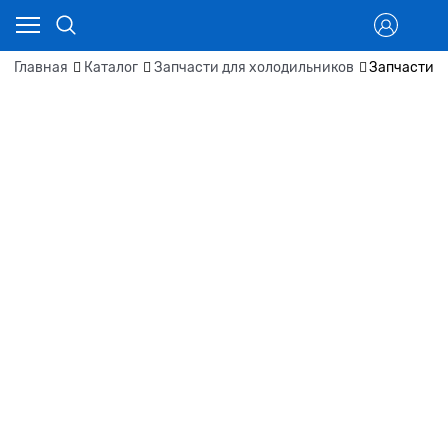
Главная
Каталог
Запчасти для холодильников
Запчасти д