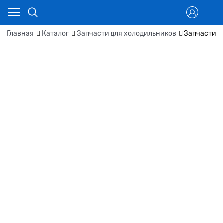
Главная
Каталог
Запчасти для холодильников
Запчасти д