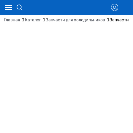
Главная
Каталог
Запчасти для холодильников
Запчасти д