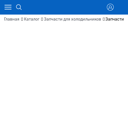
Главная
Каталог
Запчасти для холодильников
Запчасти д