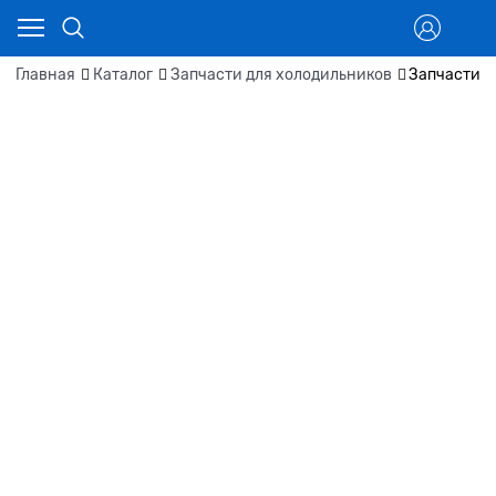
Главная
Каталог
Запчасти для холодильников
Запчасти д