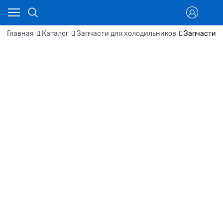
Главная
Каталог
Запчасти для холодильников
Запчасти д