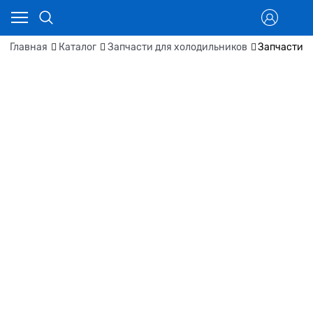
Главная
Каталог
Запчасти для холодильников
Запчасти д