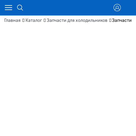
Главная
Каталог
Запчасти для холодильников
Запчасти д