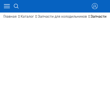
Главная
Каталог
Запчасти для холодильников
Запчасти д