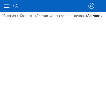
Главная
Каталог
Запчасти для холодильников
Запчасти д