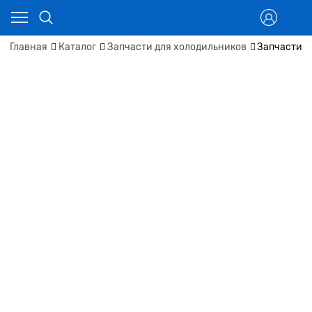
Главная
Каталог
Запчасти для холодильников
Запчасти д