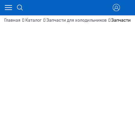
Главная
Каталог
Запчасти для холодильников
Запчасти д