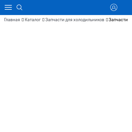
Главная
Каталог
Запчасти для холодильников
Запчасти д