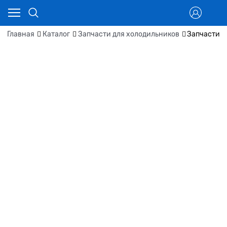
Главная
Каталог
Запчасти для холодильников
Запчасти д