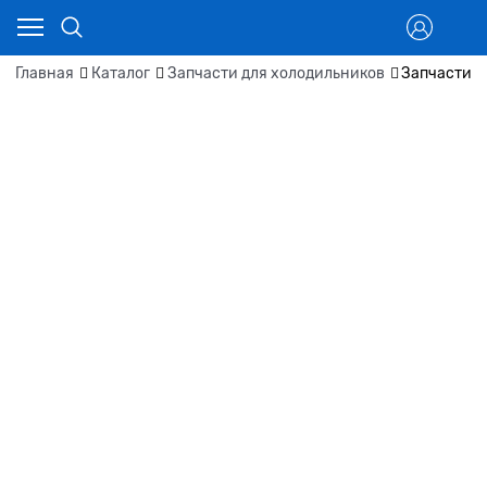
Главная
Каталог
Запчасти для холодильников
Запчасти д