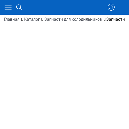
Главная
Каталог
Запчасти для холодильников
Запчасти д