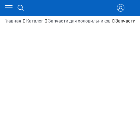
Главная
Каталог
Запчасти для холодильников
Запчасти д