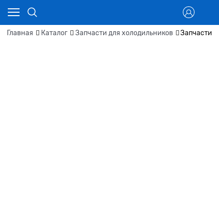
Главная
Каталог
Запчасти для холодильников
Запчасти д