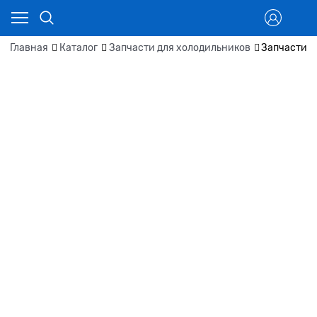
Главная
Каталог
Запчасти для холодильников
Запчасти д