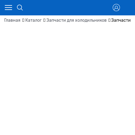
Главная
Каталог
Запчасти для холодильников
Запчасти д