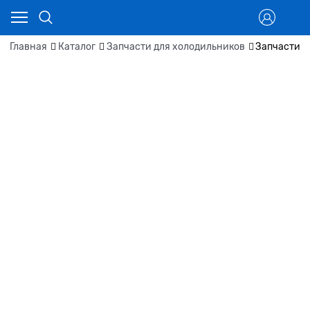
Главная
Каталог
Запчасти для холодильников
Запчасти д