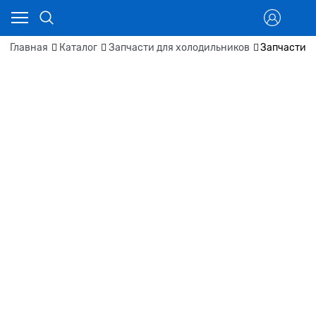
Главная
Каталог
Запчасти для холодильников
Запчасти д