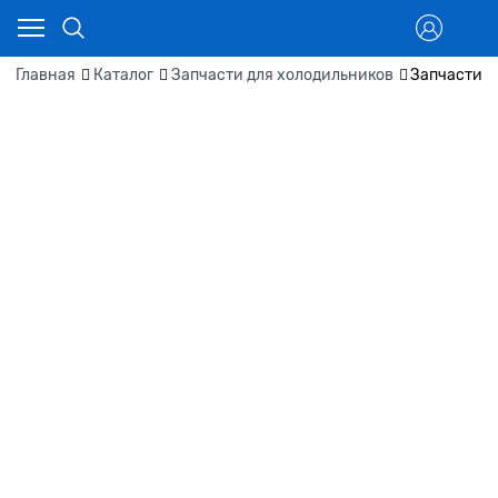
Главная
Каталог
Запчасти для холодильников
Запчасти д