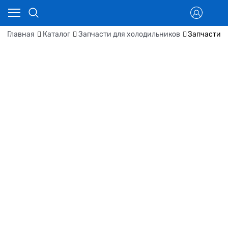
Главная
Каталог
Запчасти для холодильников
Запчасти д